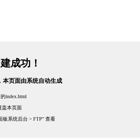
创建成功！
tml，本页面由系统自动生成
dex.html
覆盖本页面
板系统后台 > FTP” 查看