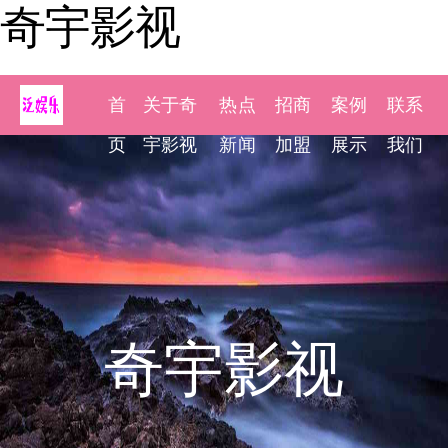
奇宇影视
首
关于奇
热点
招商
案例
联系
页
宇影视
新闻
加盟
展示
我们
奇宇影视