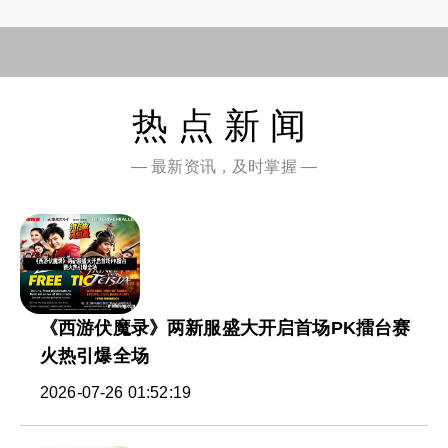
热点新闻
— 最新资讯，及时掌握 —
《西游伏魔录》两新服盛大开启首场PK擂台赛
火热引爆全场
2026-07-26 01:52:19