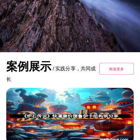
案例展示
/
实践分享，共同成
阅读更多
长